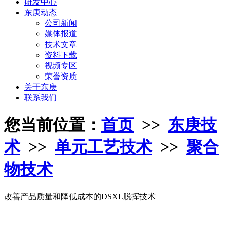
研发中心
东庚动态
公司新闻
媒体报道
技术文章
资料下载
视频专区
荣誉资质
关于东庚
联系我们
您当前位置：
首页
>>
东庚技
术
>>
单元工艺技术
>>
聚合
物技术
改善产品质量和降低成本的DSXL脱挥技术