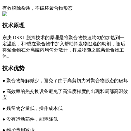
有效脱除杂质，不破坏聚合物形态
技术原理
东庚 DSXL 脱挥技术的原理是将聚合物快速均匀的加热到一
定温度，和/或在聚合物中加入帮助挥发物逃逸的助剂，随后
将聚合物在分离罐内均匀分散开，挥发物随之脱离聚合物主
体。
技术优势
● 聚合物降解减少，避免了由于高剪切力对聚合物形态的破坏
●
高效率的热交换设备避免了高温度梯度的出现和局部高温效
应
●
残留物含量低，操作成本低
●
没有运动部件，能耗降低
●
维护费用减少