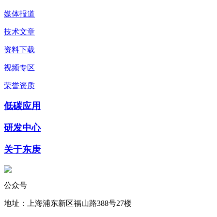
媒体报道
技术文章
资料下载
视频专区
荣誉资质
低碳应用
研发中心
关于东庚
公众号
地址：上海浦东新区福山路388号27楼