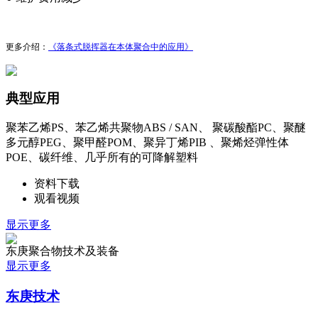
更多介绍：
《落条式脱挥器在本体聚合中的应用》
典型应用
聚苯乙烯PS、苯乙烯共聚物ABS / SAN、 聚碳酸酯PC、聚醚
多元醇PEG、聚甲醛POM、聚异丁烯PIB 、聚烯烃弹性体
POE、碳纤维、几乎所有的可降解塑料
资料下载
观看视频
显示更多
东庚聚合物技术及装备
显示更多
东庚技术