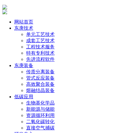
网站首页
东庚技术
单元工艺技术
成套工艺技术
工程技术服务
特有专利技术
先进流程软件
东庚装备
传质分离装备
管式反应装备
高效聚合装备
熔融结晶装备
低碳应用
生物基化学品
新能源与储能
资源循环利用
二氧化碳转化
直接空气捕碳