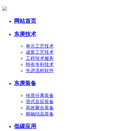
网站首页
东庚技术
单元工艺技术
成套工艺技术
工程技术服务
特有专利技术
先进流程软件
东庚装备
传质分离装备
管式反应装备
高效聚合装备
熔融结晶装备
低碳应用