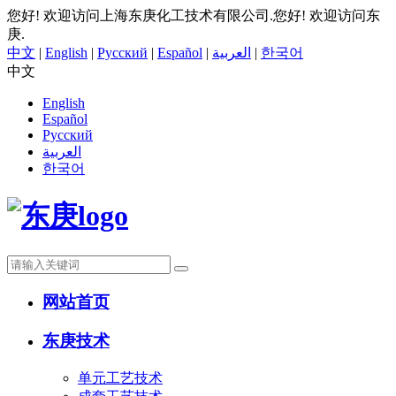
您好! 欢迎访问上海东庚化工技术有限公司.
您好! 欢迎访问东
庚.
中文
|
English
|
Русский
|
Español
|
العربية
|
한국어
中文
English
Español
Русский
العربية
한국어
网站首页
东庚技术
单元工艺技术