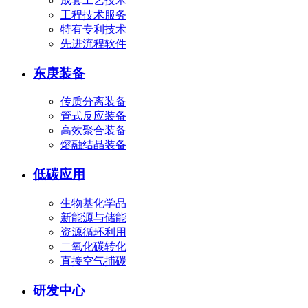
成套工艺技术
工程技术服务
特有专利技术
先进流程软件
东庚装备
传质分离装备
管式反应装备
高效聚合装备
熔融结晶装备
低碳应用
生物基化学品
新能源与储能
资源循环利用
二氧化碳转化
直接空气捕碳
研发中心