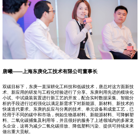
唐曦——上海东庚化工技术有限公司董事长
双碳目标下，东庚一直深耕化工科技和低碳技术，唐总对这方面新技
术、新应用的研发与工程化经验进行了分享。东庚利用先进的模块化
小试、中试撬装装置进行新工艺的开发，配合实时数据采集、智能分
析的手段进行过程强化以满足新需求下对新能源、新材料、新技术的
快速迭代要求。东庚的反应与分离的技术、单元设备和成套工艺，已
经用于不同的碳中和市场，例如生物基材料、新能源材料、可降解塑
料、二氧化碳捕集及利用等，并且很好的服务了上述领域内的多家龙
头企业，这将为减少二氧化碳排放、降低塑料污染、提供可持续未来
做出重大贡献。