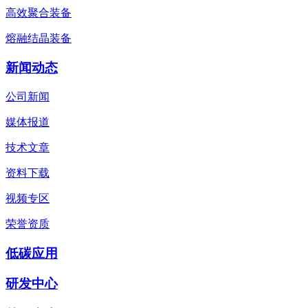
高效聚合装备
熔融结晶装备
新闻动态
公司新闻
媒体报道
技术文章
资料下载
视频专区
荣誉资质
低碳应用
研发中心