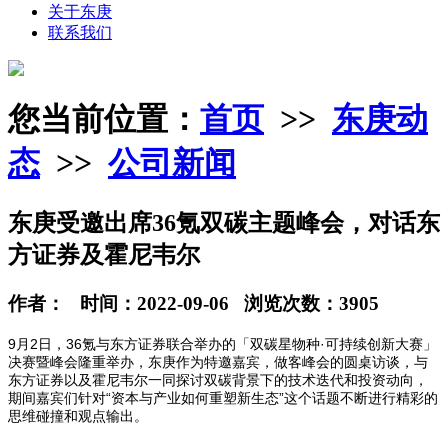
关于东庚
联系我们
您当前位置：
首页
>>
东庚动
态
>>
公司新闻
东庚受邀出席36氪双碳主题峰会，对话东
方证券及霍尼韦尔
作者： 时间：2022-09-06 浏览次数：3905
9月2日，36氪与东方证券联合举办的「双碳星物种·可持续创新大赛」
决赛暨峰会隆重举办，东庚作为特邀嘉宾，做客峰会的圆桌访谈，与
东方证券以及霍尼韦尔一同探讨双碳背景下的技术迭代和投资动向，
期间嘉宾们针对“资本与产业如何重塑新生态”这个话题不断进行精彩的
思维碰撞和观点输出。