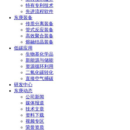
特有专利技术
先进流程软件
东庚装备
传质分离装备
管式反应装备
高效聚合装备
熔融结晶装备
低碳应用
生物基化学品
新能源与储能
资源循环利用
二氧化碳转化
直接空气捕碳
研发中心
东庚动态
公司新闻
媒体报道
技术文章
资料下载
视频专区
荣誉资质