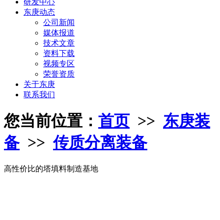
研发中心
东庚动态
公司新闻
媒体报道
技术文章
资料下载
视频专区
荣誉资质
关于东庚
联系我们
您当前位置：
首页
>>
东庚装
备
>>
传质分离装备
高性价比的塔填料制造基地