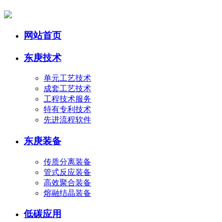
网站首页
东庚技术
单元工艺技术
成套工艺技术
工程技术服务
特有专利技术
先进流程软件
东庚装备
传质分离装备
管式反应装备
高效聚合装备
熔融结晶装备
低碳应用