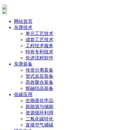
网站首页
东庚技术
单元工艺技术
成套工艺技术
工程技术服务
特有专利技术
先进流程软件
东庚装备
传质分离装备
管式反应装备
高效聚合装备
熔融结晶装备
低碳应用
生物基化学品
新能源与储能
资源循环利用
二氧化碳转化
直接空气捕碳