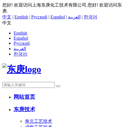
您好! 欢迎访问上海东庚化工技术有限公司.
您好! 欢迎访问东
庚.
中文
|
English
|
Русский
|
Español
|
العربية
|
한국어
中文
English
Español
Русский
العربية
한국어
网站首页
东庚技术
单元工艺技术