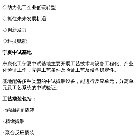
◇
助力化工企业低碳转型
◇
抓住未来发展机遇
◇
创新发力
◇
科技赋能
宁夏中试基地
东庚化工宁夏中试基地主要开展工艺技术与设备工程化、产业
化验证工作，完善工艺条件及验证工艺及设备稳定性。
基地配备多种类型的中试撬装设备，能进行反应单元，分离单
元及工艺系统的中试验证。
工艺撬装包括：
· 熔融结晶撬装
· 精馏撬装
· 聚合反应撬装