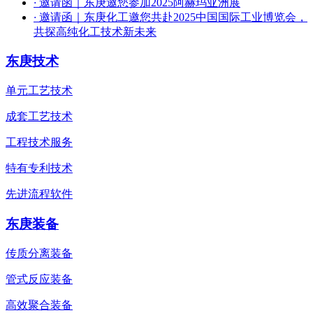
·
邀请函｜东庚邀您参加2025阿赫玛亚洲展
·
邀请函｜东庚化工邀您共赴2025中国国际工业博览会，
共探高纯化工技术新未来
东庚技术
单元工艺技术
成套工艺技术
工程技术服务
特有专利技术
先进流程软件
东庚装备
传质分离装备
管式反应装备
高效聚合装备