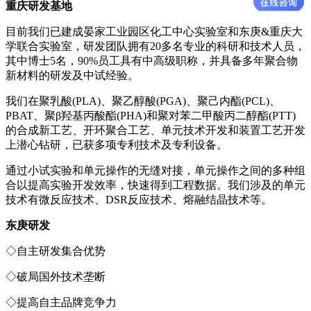
重庆研发基地
目前我们已建成晏家工业园区化工中心实验室和东庚&重庆大
学联合实验室，研发团队拥有20多名专业的科研和技术人员，
其中博士5名，90%员工具有中高级职称，并具备多年聚合物
新材料的研发及中试经验。
我们在聚乳酸(PLA)、聚乙醇酸(PGA)、聚己内酯(PCL)、
PBAT、聚β羟基丙酸酯(PHA)和聚对苯二甲酸丙二醇酯(PTT)
的合成新工艺、开环聚合工艺、单元技术开发和装置工艺开发
上潜心钻研，已获多项专利技术及专利设备。
通过小试实验和单元操作的无缝对接，单元操作之间的多种组
合以提高实验开发效率，快速得到工程数据。我们涉及的单元
技术有微反应技术、DSR反应技术、熔融结晶技术等。
东庚研发
◇自主研发集合优势
◇
破局国外技术垄断
◇
提高自主品牌竞争力