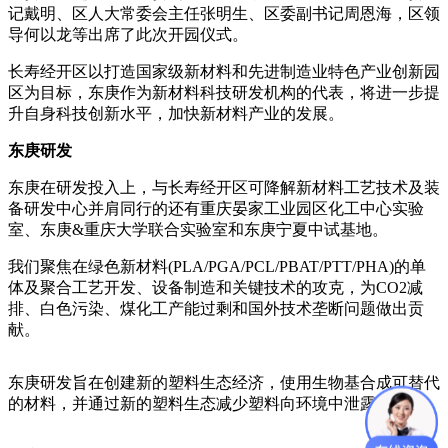
记戴明、区人大常委会主任张明生、区委副书记周恩海，区领
导何以龙等出席了此次开园仪式。
长寿经开区以打造国家级新材料和先进制造业特色产业创新园
区为目标，东庚作为新材料科技研发机构的代表，将进一步提
升自身科技创新水平，加快新材料产业的发展。
东庚研发
东庚在研发投入上，与长寿经开区可降解新材料工艺技术及装
备研发中心并肩同行的还有重庆晏家工业园区化工中心实验
室、东庚&重庆大学联合实验室和东庚宁夏中试基地。
我们聚焦在绿色新材料(PLA/PGA/PCL/PBAT/PTT/PHA)的单
体及聚合工艺开发、设备制造和关键技术的攻克，为CO2减
排、白色污染、煤化工产能过剩和国外技术垄断问题做出贡
献。
东庚研发旨在创建新的塑料生态经济，使用生物基合成可替代
的材料，并通过新的塑料生态减少塑料向环境中泄露。