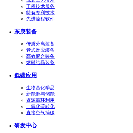
成套工艺技术
工程技术服务
特有专利技术
先进流程软件
东庚装备
传质分离装备
管式反应装备
高效聚合装备
熔融结晶装备
低碳应用
生物基化学品
新能源与储能
资源循环利用
二氧化碳转化
直接空气捕碳
研发中心