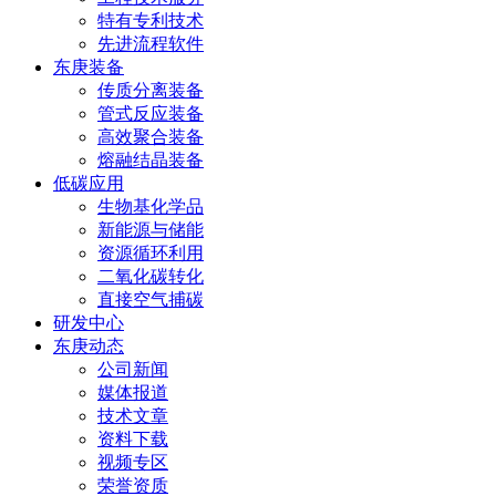
特有专利技术
先进流程软件
东庚装备
传质分离装备
管式反应装备
高效聚合装备
熔融结晶装备
低碳应用
生物基化学品
新能源与储能
资源循环利用
二氧化碳转化
直接空气捕碳
研发中心
东庚动态
公司新闻
媒体报道
技术文章
资料下载
视频专区
荣誉资质