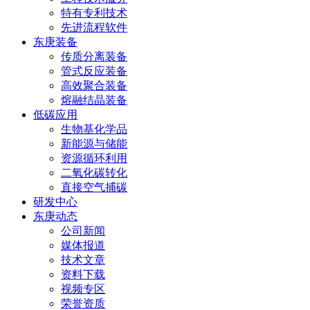
特有专利技术
先进流程软件
东庚装备
传质分离装备
管式反应装备
高效聚合装备
熔融结晶装备
低碳应用
生物基化学品
新能源与储能
资源循环利用
二氧化碳转化
直接空气捕碳
研发中心
东庚动态
公司新闻
媒体报道
技术文章
资料下载
视频专区
荣誉资质