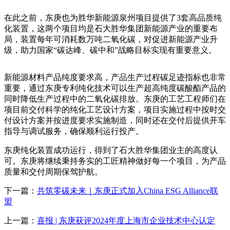
在此之前，东庚也为胜华新能源泉州项目提供了3套高品质纯
化装置，这两个项目均是石大胜华集团新能源产业的重要布
局，装置每年可消耗数万吨二氧化碳，对促进新能源产业升
级，助力国家“碳达峰、碳中和”战略目标实现有重要意义。
新能源材料产品纯度要求高，产品生产过程碳足迹指标也非常
重要，通过东庚专利纯化技术可以生产超高纯度碳酸酯产品的
同时降低生产过程中的二氧化碳排放。东庚的工艺工程师们在
项目前交付科学的纯化工艺设计方案，项目实施过程中按时交
付设计方案并按进度要求实施制造，同时还在交付后提供开车
指导与调试服务，确保顺利运行投产。
东庚纯化装置成功运行，得到了石大胜华集团业主的高度认
可。东庚将继续秉持务实的工匠精神做好每一个项目，为产品
质量和交付周期保驾护航。
下一篇：
共筑零碳未来｜东庚正式加入China ESG Alliance联
盟
上一篇：
喜报 | 东庚获评2024年度上海市企业技术中心认定