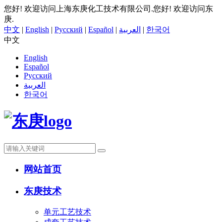
您好! 欢迎访问上海东庚化工技术有限公司.
您好! 欢迎访问东
庚.
中文
|
English
|
Русский
|
Español
|
العربية
|
한국어
中文
English
Español
Русский
العربية
한국어
网站首页
东庚技术
单元工艺技术