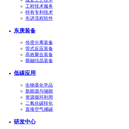
成套工艺技术
工程技术服务
特有专利技术
先进流程软件
东庚装备
传质分离装备
管式反应装备
高效聚合装备
熔融结晶装备
低碳应用
生物基化学品
新能源与储能
资源循环利用
二氧化碳转化
直接空气捕碳
研发中心