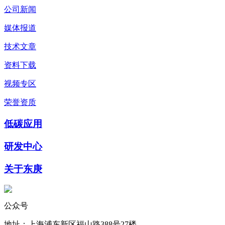
公司新闻
媒体报道
技术文章
资料下载
视频专区
荣誉资质
低碳应用
研发中心
关于东庚
公众号
地址：上海浦东新区福山路388号27楼