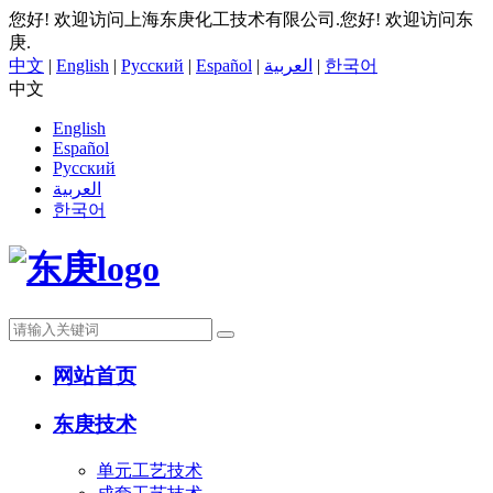
您好! 欢迎访问上海东庚化工技术有限公司.
您好! 欢迎访问东
庚.
中文
|
English
|
Русский
|
Español
|
العربية
|
한국어
中文
English
Español
Русский
العربية
한국어
网站首页
东庚技术
单元工艺技术