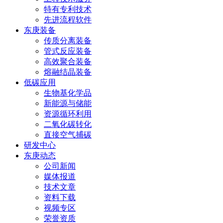
特有专利技术
先进流程软件
东庚装备
传质分离装备
管式反应装备
高效聚合装备
熔融结晶装备
低碳应用
生物基化学品
新能源与储能
资源循环利用
二氧化碳转化
直接空气捕碳
研发中心
东庚动态
公司新闻
媒体报道
技术文章
资料下载
视频专区
荣誉资质