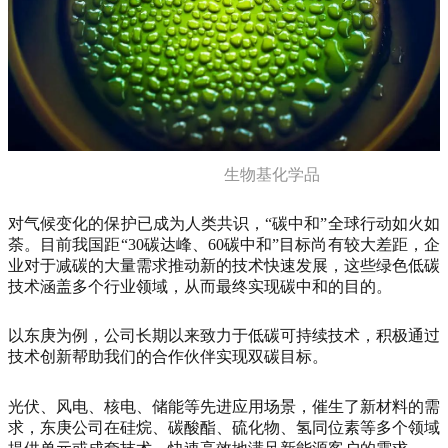
生物基化学品
对气候变化的保护已成为人类共识，“碳中和”全球行动如火如
荼。目前我国距“30碳达峰、60碳中和”目标尚有较大差距，企
业对于减碳的大量需求推动新的技术快速发展，这些绿色低碳
技术涵盖多个行业领域，从而最终实现碳中和的目的。
以东庚为例，公司长期以来致力于低碳可持续技术，积极通过
技术创新帮助我们的合作伙伴实现双碳目标。
光伏、风电、核电、储能等先进应用场景，催生了新材料的需
求，东庚公司在硅烷、碳酸酯、硫化物、氢同位素等多个领域