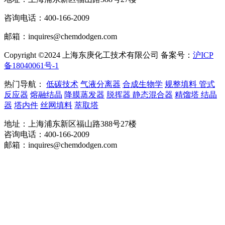
咨询电话：400-166-2009
邮箱：inquires@chemdodgen.com
Copyright ©2024 上海东庚化工技术有限公司 备案号：
沪ICP
备18040061号-1
热门导航：
低碳技术
气液分离器
合成生物学
规整填料
管式
反应器
熔融结晶
降膜蒸发器
脱挥器
静态混合器
精馏塔
结晶
器
塔内件
丝网填料
萃取塔
地址：上海浦东新区福山路388号27楼
咨询电话：400-166-2009
邮箱：inquires@chemdodgen.com