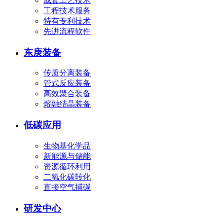
成套工艺技术
工程技术服务
特有专利技术
先进流程软件
东庚装备
传质分离装备
管式反应装备
高效聚合装备
熔融结晶装备
低碳应用
生物基化学品
新能源与储能
资源循环利用
二氧化碳转化
直接空气捕碳
研发中心