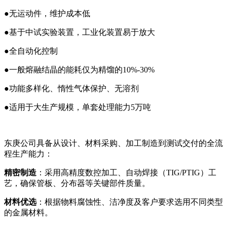
●无运动件，维护成本低
●基于中试实验装置，工业化装置易于放大
●全自动化控制
●一般熔融结晶的能耗仅为精馏的
10%-30%
●功能多样化、惰性气体保护、无溶剂
●适用于大生产规模，单套处理能力
5
万吨
东庚公司具备从设计、材料采购、加工制造到测试交付的全流
程生产能力：
精密制造
：采用高精度数控加工、自动焊接（TIG/PTIG）工
艺，确保管板、分布器等关键部件质量。
材料优选
：根据物料腐蚀性、洁净度及客户要求选用不同类型
的金属材料。