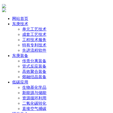
网站首页
东庚技术
单元工艺技术
成套工艺技术
工程技术服务
特有专利技术
先进流程软件
东庚装备
传质分离装备
管式反应装备
高效聚合装备
熔融结晶装备
低碳应用
生物基化学品
新能源与储能
资源循环利用
二氧化碳转化
直接空气捕碳