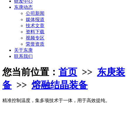
研发中心
东庚动态
公司新闻
媒体报道
技术文章
资料下载
视频专区
荣誉资质
关于东庚
联系我们
您当前位置：
首页
>>
东庚装
备
>>
熔融结晶装备
精准控制温度，集多项技术于一体，用于高效提纯。