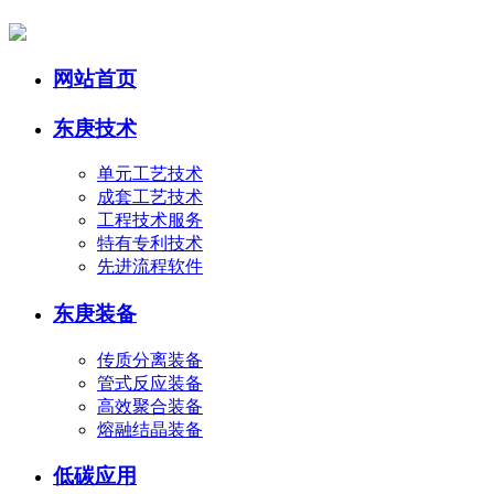
网站首页
东庚技术
单元工艺技术
成套工艺技术
工程技术服务
特有专利技术
先进流程软件
东庚装备
传质分离装备
管式反应装备
高效聚合装备
熔融结晶装备
低碳应用