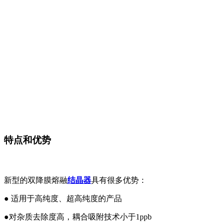
特点和优势
新型的双降膜熔融
结晶器
具有很多优势：
●
适用于高纯度、超高纯度的产品
●对杂质去除度高，耦合吸附技术小于
1ppb