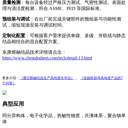
质量检测
：每台设备经过严格压力测试、气密性测试、表面处
理与清洁度检测，符合 ASME、PED 等国际标准。
预组装与调试
：在出厂前完成关键部件的预组装与功能性测
试，缩短现场安装与调试时间。
定制化配置
：可根据客户需求提供单级、多级、并联或与静态
结晶相结合的混合配置方案。
东庚熔融结晶技术详情请点击：
https://www.chemdodgen.com/tech/detail-13.html
、
更多介绍：
《通过熔融结晶生产高纯度化学品》
《
低能耗获得高纯度产品的7
个问
答》
典型应用
同分异构体，电子化学品，热敏性物质，共沸体系，聚合物单
体