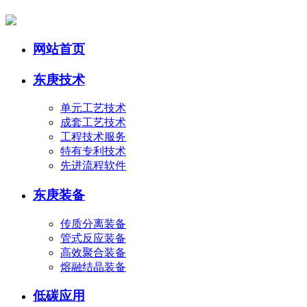
网站首页
东庚技术
单元工艺技术
成套工艺技术
工程技术服务
特有专利技术
先进流程软件
东庚装备
传质分离装备
管式反应装备
高效聚合装备
熔融结晶装备
低碳应用