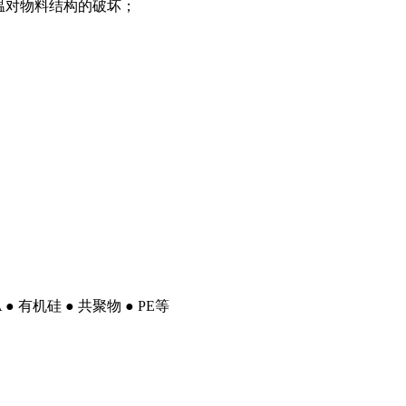
温对物料结构的破坏；
A ● 有机硅 ● 共聚物 ● PE等