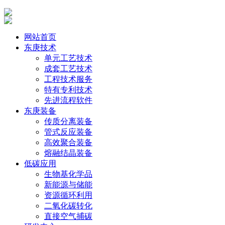
网站首页
东庚技术
单元工艺技术
成套工艺技术
工程技术服务
特有专利技术
先进流程软件
东庚装备
传质分离装备
管式反应装备
高效聚合装备
熔融结晶装备
低碳应用
生物基化学品
新能源与储能
资源循环利用
二氧化碳转化
直接空气捕碳