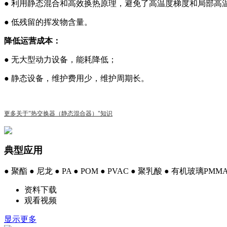
● 利用静态混合和高效换热原理，避免了高温度梯度和局部高
● 低残留的挥发物含量。
降低运营成本：
● 无大型动力设备，能耗降低；
●
静态设备，维护费用少，维护周期长。
更多关于"热交换器（静态混合器）"知识
典型应用
● 聚酯 ● 尼龙 ● PA ● POM ● PVAC ● 聚乳酸 ● 有机玻璃PMM
资料下载
观看视频
显示更多