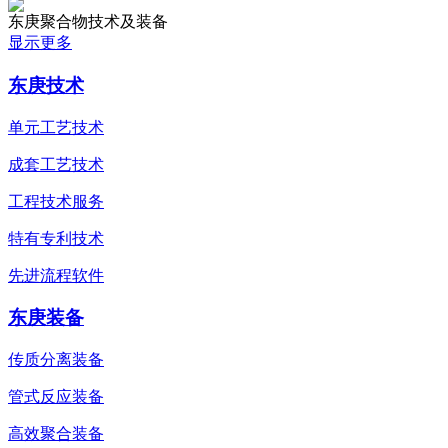
东庚聚合物技术及装备
显示更多
东庚技术
单元工艺技术
成套工艺技术
工程技术服务
特有专利技术
先进流程软件
东庚装备
传质分离装备
管式反应装备
高效聚合装备