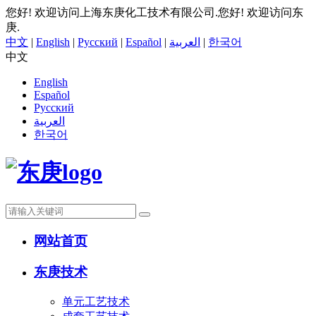
您好! 欢迎访问上海东庚化工技术有限公司.
您好! 欢迎访问东
庚.
中文
|
English
|
Русский
|
Español
|
العربية
|
한국어
中文
English
Español
Русский
العربية
한국어
网站首页
东庚技术
单元工艺技术