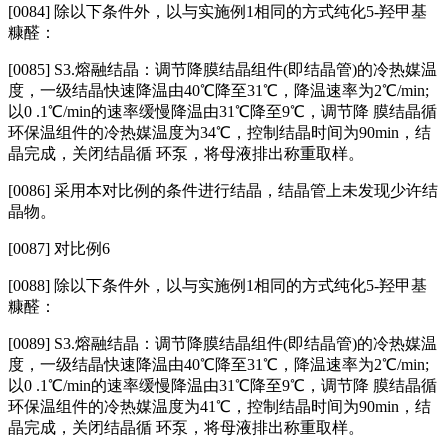
[0084]
除以下条件外，以与实施例1相同的方式纯化5‑羟甲基
糠醛：
[0085] S3.熔融结晶：调节降膜结晶组件(即结晶管)的冷热媒温
度，一级结晶快速降温由40℃降至31℃，降温速率为2℃/min;
以0 .1℃/min的速率缓慢降温由31℃降至9℃，调节降 膜结晶循
环保温组件的冷热媒温度为34℃，控制结晶时间为90min，结
晶完成，关闭结晶循 环泵，将母液排出称重取样。
[0086]
采用本对比例的条件进行结晶，结晶管上未发现少许结
晶物。
[0087]
对比例6
[0088]
除以下条件外，以与实施例1相同的方式纯化5‑羟甲基
糠醛：
[0089] S3.熔融结晶：调节降膜结晶组件(即结晶管)的冷热媒温
度，一级结晶快速降温由40℃降至31℃，降温速率为2℃/min;
以0 .1℃/min的速率缓慢降温由31℃降至9℃，调节降 膜结晶循
环保温组件的冷热媒温度为41℃，控制结晶时间为90min，结
晶完成，关闭结晶循 环泵，将母液排出称重取样。