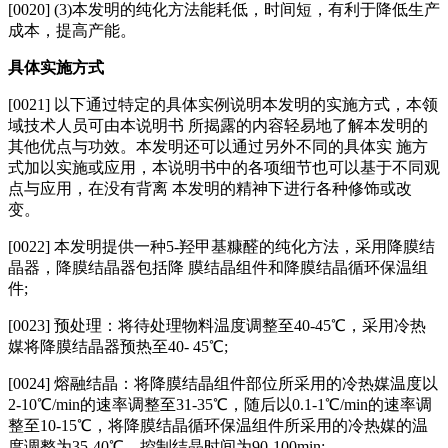
[0020] (3)本发明的纯化方法能耗低，时间短，有利于降低生产
成本，提高产能。
具体实施方式
[0021] 以下通过特定的具体实例说明本发明的实施方式，本领
域技术人员可由本说明书 所揭露的内容轻易地了解本发明的
其他优点与功效。本发明还可以通过另外不同的具体实 施方
式加以实施或应用，本说明书中的各项细节也可以基于不同观
点与应用，在没有背离 本发明的精神下进行各种修饰或改
变。
[0022] 本发明提供一种5‑羟甲基糠醛的纯化方法，采用降膜结
晶器，降膜结晶器包括降 膜结晶组件和降膜结晶循环保温组
件;
[0023] 预处理：将待处理物料温度调整至40‑45℃，采用冷热
媒将降膜结晶器预热至40‑ 45℃;
[0024] 熔融结晶：将降膜结晶组件部位所采用的冷热媒温度以
2‑10℃/min的速率调整至31‑35℃，随后以0.1‑1℃/min的速率调
整至10‑15℃，将降膜结晶循环保温组件所采用的冷热媒的温
度调整为35‑40℃，控制结晶时间为90‑100min;