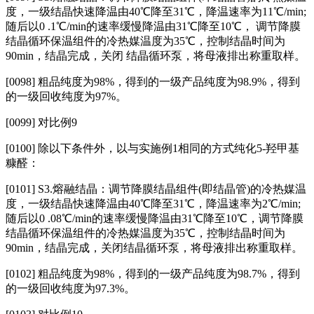
度，一级结晶快速降温由40℃降至31℃，降温速率为11℃/min;
随后以0 .1℃/min的速率缓慢降温由31℃降至10℃， 调节降膜
结晶循环保温组件的冷热媒温度为35℃，控制结晶时间为
90min，结晶完成，关闭 结晶循环泵，将母液排出称重取样。
[0098]
粗品纯度为98%，得到的一级产品纯度为98.9%，得到
的一级回收纯度为97%。
[0099]
对比例9
[0100]
除以下条件外，以与实施例1相同的方式纯化5‑羟甲基
糠醛：
[0101] S3.熔融结晶：调节降膜结晶组件(即结晶管)的冷热媒温
度，一级结晶快速降温由40℃降至31℃，降温速率为2℃/min;
随后以0 .08℃/min的速率缓慢降温由31℃降至10℃，调节降膜
结晶循环保温组件的冷热媒温度为35℃，控制结晶时间为
90min，结晶完成，关闭结晶循环泵，将母液排出称重取样。
[0102]
粗品纯度为98%，得到的一级产品纯度为98.7%，得到
的一级回收纯度为97.3%。