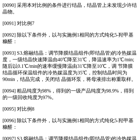
[0090]
采用本对比例的条件进行结晶，结晶管上未发现少许结
晶物。
[0091]
对比例7
[0092]
除以下条件外，以与实施例1相同的方式纯化5‑羟甲基
糠醛：
[0093] S3.熔融结晶：调节降膜结晶组件(即结晶管)的冷热媒温
度，一级结晶快速降温由40℃降至31℃，降温速率为1℃/min;
随后以0.1℃/min的速率缓慢降温由31℃降至10℃，调 节降膜
结晶循环保温组件的冷热媒温度为35℃，控制结晶时间为
90min，结晶完成，关闭结 晶循环泵，将母液排出称重取样。
[0094]
粗品纯度为98%，得到的一级产品纯度为98.9%，得到
的一级回收纯度为97%。
[0095]
对比例8
[0096]
除以下条件外，以与实施例1相同的方式纯化5‑羟甲基
糠醛：
[0097] S3.熔融结晶：调节降膜结晶组件(即结晶管)的冷热媒温