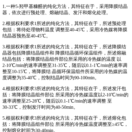
1.一种5‑羟甲基糠醛的纯化方法，其特征在于，采用降膜结晶
器，依次进行预处理、熔融结晶、发汗和熔化处理。
2.根据权利要求1所述的纯化方法，其特征在于，所述预处理
包括：将待处理物料温度 调整至40‑45℃，采用冷热媒将降膜
结晶器预热至40‑45℃。
3.根据权利要求1所述的纯化方法，其特征在于，所述降膜结
晶器包括降膜结晶组件和 降膜结晶循环保温组件，所述熔融
结晶包括：将降膜结晶组件部位所采用的冷热媒的温度 以
2‑10℃/min的速率调整至31‑35℃，随后以0.1‑1℃/min的速率调
整至10‑15℃，将降膜结 晶循环保温组件所采用的冷热媒的温
度调整为35‑40℃，控制结晶时间为90‑100min。
4.根据权利要求3所述的纯化方法，其特征在于，所述发汗包
括：将降膜结晶组件部位 所采用的冷热媒温度以2‑10℃/min的
速率调整至25‑28℃，随后以0.1‑1℃/min的速率调整 至
30‑33℃，控制发汗时间为40‑50min。
5.根据权利要求3所述的纯化方法，其特征在于，所述熔化包
括：将降膜结晶组件部位 所采用的冷热媒温度调整至≥45℃，
控制熔化时间为30‑40min。