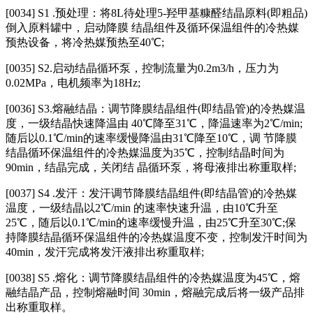
[0034] S1 .预处理：将8L待处理5‑羟甲基糠醛结晶原料(即粗品)
倒入原料罐中，启动降膜 结晶组件及循环保温组件的冷热媒
预热设备，将冷热媒预热至40℃;
[0035] S2.启动结晶循环泵，控制流量为0.2m3/h，压力为
0.02MPa，电机频率为18Hz;
[0036] S3.熔融结晶：调节降膜结晶组件(即结晶管)的冷热媒温
度，一级结晶快速降温由 40℃降至31℃，降温速率为2℃/min;
随后以0.1℃/min的速率缓慢降温由31℃降至10℃，调 节降膜
结晶循环保温组件的冷热媒温度为35℃，控制结晶时间为
90min，结晶完成，关闭结 晶循环泵，将母液排出称重取样;
[0037] S4 .发汗：发汗调节降膜结晶组件(即结晶管)的冷热媒
温度，一级结晶以2℃/min 的速率快速升温，由10℃升至
25℃，随后以0.1℃/min的速率缓慢升温，由25℃升至30℃;保
持降膜结晶循环保温组件的冷热媒温度不变，控制发汗时间为
40min，发汗完成将发汗液排出称重取样;
[0038] S5 .熔化：调节降膜结晶组件的冷热媒温度为45℃，熔
融结晶产品，控制熔融时间 30min，熔融完成后将一级产品排
出称重取样。