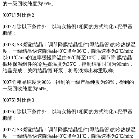
的一级回收纯度为95%。
[0071]
对比例2
[0072]
除以下条件外，以与实施例1相同的方式纯化5‑羟甲基
糠醛：
[0073]
S3.熔融结晶：调节降膜结晶组件(即结晶管)的冷热媒温
度，一级结晶快速降温由
40℃降至36℃，降温速率为2℃/min;
以0.1℃/min的速率缓慢降温由36℃降至10℃，调节降 膜结晶
循环保温组件的冷热媒温度为35℃，控制结晶时间为90min，
结晶完成，关闭结晶循 环泵，将母液排出称重取样;
[0074]
粗品纯度为98%，得到的一级产品纯度为99%，得到的
一级回收纯度为94%。
[0075]
对比例3
[0076]
除以下条件外，以与实施例1相同的方式纯化5‑羟甲基
糠醛：
[0077] S3.熔融结晶：调节降膜结晶组件(即结晶管)的冷热媒温
度，一级结晶快速降温由40℃降至31℃，降温速率为2℃/min;