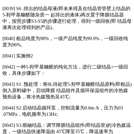
[0039] S6 .排出的结晶母液(即未来得及在结晶管管壁上结晶的
5‑羟甲基糠醛随杂质一 起排出的液体)再次置于降膜结晶器
中，按照步骤S3‑S5的步骤进行处理，得到一级回收(即 结晶母
液再次处理得到的产品)。
[0040] 粗品纯度为98%，一级产品纯度为99.9%，一级回收纯
度为96%。
[0041] 实施例2
[0042] 一种5‑羟甲基糠醛的纯化方法，进行二级结晶+一级回
收，具体步骤如下：
[0043] S1 .预处理：将8L待处理5‑羟甲基糠醛结晶原料(即粗品)
倒入原料罐中，启动降膜 结晶组件及循环保温组件的冷热媒
预热设备，将冷热媒预热至45℃;
[0044] S2.启动结晶循环泵，控制流量为0.6m /h，压力为03
.07MPa，电机频率为13Hz;
[0045] S3.熔融结晶：调节降膜结晶组件(即结晶管)的冷热媒温
度，一级结晶快速降温由 45℃降至35℃，降温速率为