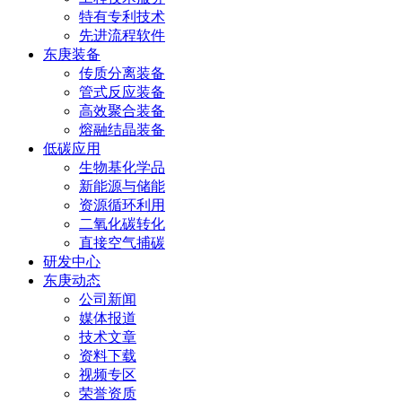
特有专利技术
先进流程软件
东庚装备
传质分离装备
管式反应装备
高效聚合装备
熔融结晶装备
低碳应用
生物基化学品
新能源与储能
资源循环利用
二氧化碳转化
直接空气捕碳
研发中心
东庚动态
公司新闻
媒体报道
技术文章
资料下载
视频专区
荣誉资质