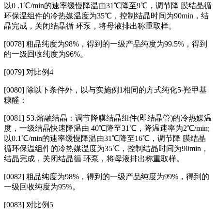
以0 .1℃/min的速率缓慢降温由31℃降至9℃，调节降 膜结晶循
环保温组件的冷热媒温度为35℃，控制结晶时间为90min，结
晶完成，关闭结晶循 环泵，将母液排出称重取样。
[0078] 粗品纯度为98%，得到的一级产品纯度为99.5%，得到
的一级回收纯度为96%。
[0079] 对比例4
[0080] 除以下条件外，以与实施例1相同的方式纯化5‑羟甲基
糠醛：
[0081] S3.熔融结晶：调节降膜结晶组件(即结晶管)的冷热媒温
度，一级结晶快速降温由 40℃降至31℃，降温速率为2℃/min;
以0.1℃/min的速率缓慢降温由31℃降至16℃，调节降 膜结晶
循环保温组件的冷热媒温度为35℃，控制结晶时间为90min，
结晶完成，关闭结晶循 环泵，将母液排出称重取样。
[0082]
粗品纯度为98%，得到的一级产品纯度为99%，得到的
一级回收纯度为95%。
[0083]
对比例5