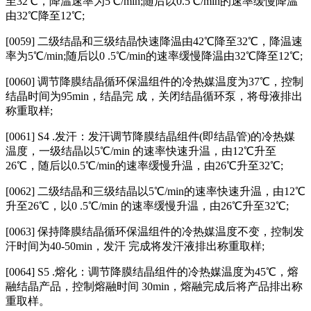
至32℃，降温速率为5℃/min;随后以0.5℃/min的速率缓慢降温
由32℃降至12℃;
[0059] 二级结晶和三级结晶快速降温由42℃降至32℃，降温速
率为5℃/min;随后以0 .5℃/min的速率缓慢降温由32℃降至12℃;
[0060] 调节降膜结晶循环保温组件的冷热媒温度为37℃，控制
结晶时间为95min，结晶完 成，关闭结晶循环泵，将母液排出
称重取样;
[0061] S4 .发汗：发汗调节降膜结晶组件(即结晶管)的冷热媒
温度，一级结晶以5℃/min 的速率快速升温，由12℃升至
26℃，随后以0.5℃/min的速率缓慢升温，由26℃升至32℃;
[0062] 二级结晶和三级结晶以5℃/min的速率快速升温，由12℃
升至26℃，以0 .5℃/min 的速率缓慢升温，由26℃升至32℃;
[0063] 保持降膜结晶循环保温组件的冷热媒温度不变，控制发
汗时间为40‑50min，发汗 完成将发汗液排出称重取样;
[0064] S5 .熔化：调节降膜结晶组件的冷热媒温度为45℃，熔
融结晶产品，控制熔融时间 30min，熔融完成后将产品排出称
重取样。