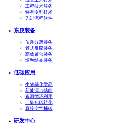
成套工艺技术
工程技术服务
特有专利技术
先进流程软件
东庚装备
传质分离装备
管式反应装备
高效聚合装备
熔融结晶装备
低碳应用
生物基化学品
新能源与储能
资源循环利用
二氧化碳转化
直接空气捕碳
研发中心