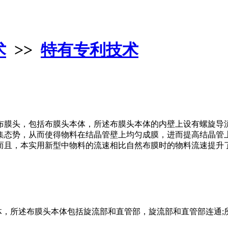
术
>>
特有专利技术
布膜头，包括布膜头本体，所述布膜头本体的内壁上设有螺旋导
集态势，从而使得物料在结晶管壁上均匀成膜，进而提高结晶管
而且，本实用新型中物料的流速相比自然布膜时的物料流速提升了
体，所述布膜头本体包括旋流部和直管部，旋流部和直管部连通