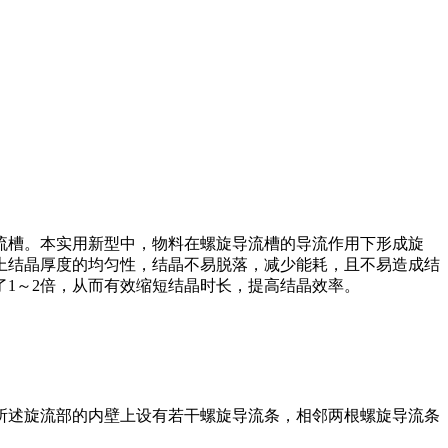
流槽。本实用新型中，物料在螺旋导流槽的导流作用下形成旋
上结晶厚度的均匀性，结晶不易脱落，减少能耗，且不易造成结
1～2倍，从而有效缩短结晶时长，提高结晶效率。
;所述旋流部的内壁上设有若干螺旋导流条，相邻两根螺旋导流条