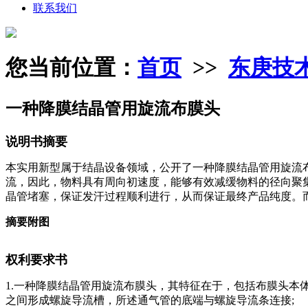
联系我们
您当前位置：
首页
>>
东庚技
一种降膜结晶管用旋流布膜头
说明书摘要
本实用新型属于结晶设备领域，公开了一种降膜结晶管用旋流
流，因此，物料具有周向初速度，能够有效减缓物料的径向聚
晶管堵塞，保证发汗过程顺利进行，从而保证最终产品纯度。
摘要附图
权利要求书
1.一种降膜结晶管用旋流布膜头，其特征在于，包括布膜头本
之间形成螺旋导流槽，所述通气管的底端与螺旋导流条连接;