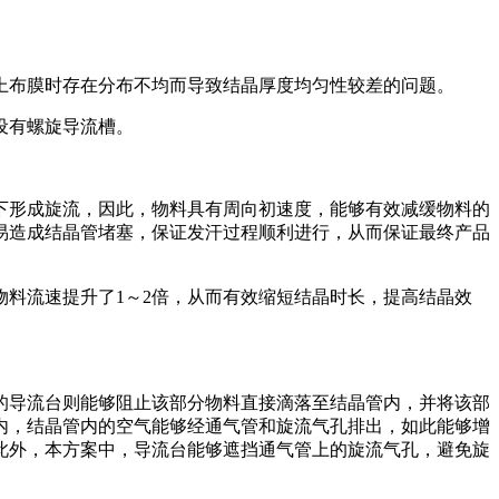
上布膜时存在分布不均而导致结晶厚度均匀性较差的问题。
设有螺旋导流槽。
下形成旋流，因此，物料具有周向初速度，能够有效减缓物料的
易造成结晶管堵塞，保证发汗过程顺利进行，从而保证最终产品
料流速提升了1～2倍，从而有效缩短结晶时长，提高结晶效
的导流台则能够阻止该部分物料直接滴落至结晶管内，并将该部
内，结晶管内的空气能够经通气管和旋流气孔排出，如此能够增
此外，本方案中，导流台能够遮挡通气管上的旋流气孔，避免旋