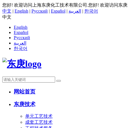
您好! 欢迎访问上海东庚化工技术有限公司.
您好! 欢迎访问东庚
中文
|
English
|
Русский
|
Español
|
العربية
|
한국어
中文
English
Español
Русский
العربية
한국어
网站首页
东庚技术
单元工艺技术
成套工艺技术