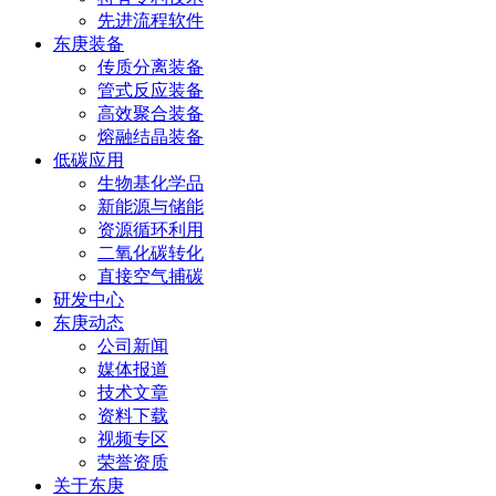
先进流程软件
东庚装备
传质分离装备
管式反应装备
高效聚合装备
熔融结晶装备
低碳应用
生物基化学品
新能源与储能
资源循环利用
二氧化碳转化
直接空气捕碳
研发中心
东庚动态
公司新闻
媒体报道
技术文章
资料下载
视频专区
荣誉资质
关于东庚