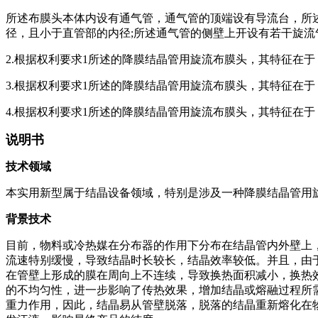
所述布膜头本体内设有通气管，通气管的顶端设有导流台，所
径，且小于直管部的内径;所述通气管的侧壁上开设有若干旋流
2.根据权利要求1所述的降膜结晶管用旋流布膜头，其特征在于，
3.根据权利要求1所述的降膜结晶管用旋流布膜头，其特征在于，
4.根据权利要求1所述的降膜结晶管用旋流布膜头，其特征在
说明书
技术领域
本实用新型属于结晶设备领域，特别是涉及一种降膜结晶管用
背景技术
目前，物料或冷热媒在分布器的作用下分布在结晶管内外壁上
流速特别缓慢，导致结晶时长较长，结晶效率较低。并且，由
在管壁上形成的膜在周向上不连续，导致换热面积减小，换热
的不均匀性，进一步影响了传热效果，增加结晶或熔融过程所
重力作用，因此，结晶易从管壁脱落，脱落的结晶重新熔化在