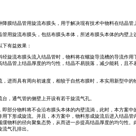
种降膜结晶管用旋流布膜头，用于解决现有技术中物料在结晶管
晶管用旋流布膜头，包括布膜头本体，所述布膜头本体的内壁上
以下有益效果：
料经旋流布膜头流入结晶管时，物料将在螺旋导流槽的导流作用
高结晶管上结晶厚度的均匀性，结晶不易脱落，减少能耗，且不
流，进而具有周向初速度，相较于自然布膜时，本实用新型中的物
流台，通气管的侧壁上开设有若干旋流气孔。
，即部分物料将不会沿布膜头本体的内壁流淌，此时，本方案中
作用下形成旋流。并且，本方案中，物料形成旋流后进入结晶管
减缓物料的径向聚集态势，从而进一步提高结晶厚度的均匀性。
旋流气孔排出。