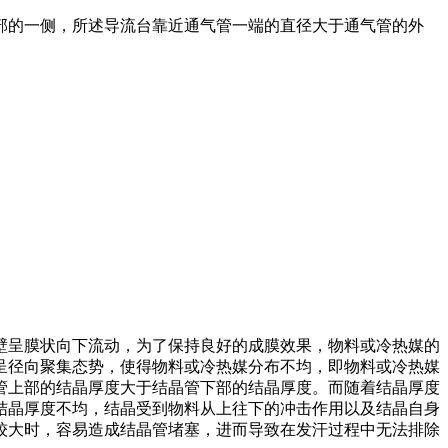
部的一侧，所述导流台靠近通气管一端的直径大于通气管的外
。
壁呈膜状向下流动，为了保持良好的成膜效果，物料或冷热媒的
呈径向聚集态势，使得物料或冷热媒分布不均，即物料或冷热媒
管上部的结晶厚度大于结晶管下部的结晶厚度。而随着结晶厚度
结晶厚度不均，结晶受到物料从上往下的冲击作用以及结晶自身
较大时，容易造成结晶管堵塞，进而导致在发汗过程中无法排除