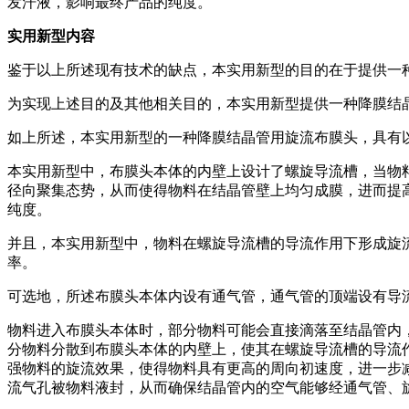
发汗液，影响最终产品的纯度。
实用新型内容
鉴于以上所述现有技术的缺点，本实用新型的目的在于提供一
为实现上述目的及其他相关目的，本实用新型提供一种降膜结
如上所述，本实用新型的一种降膜结晶管用旋流布膜头，具有
本实用新型中，布膜头本体的内壁上设计了螺旋导流槽，当物
径向聚集态势，从而使得物料在结晶管壁上均匀成膜，进而提
纯度。
并且，本实用新型中，物料在螺旋导流槽的导流作用下形成旋
率。
可选地，所述布膜头本体内设有通气管，通气管的顶端设有导
物料进入布膜头本体时，部分物料可能会直接滴落至结晶管内
分物料分散到布膜头本体的内壁上，使其在螺旋导流槽的导流
强物料的旋流效果，使得物料具有更高的周向初速度，进一步
流气孔被物料液封，从而确保结晶管内的空气能够经通气管、