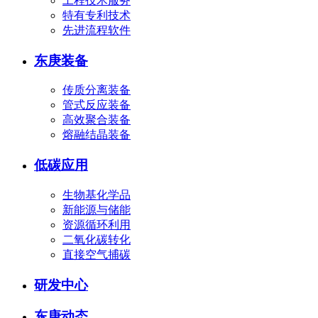
工程技术服务
特有专利技术
先进流程软件
东庚装备
传质分离装备
管式反应装备
高效聚合装备
熔融结晶装备
低碳应用
生物基化学品
新能源与储能
资源循环利用
二氧化碳转化
直接空气捕碳
研发中心
东庚动态