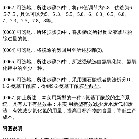
[0062] 可选地，所述步骤(3)中，将pH值调节为5-8，优选为6
.5-7 .5，具体可以为5、5 .3、 5.5、5.8、6、6.3、6.5、6.8、
7、7.3、7.5、7.8、8等。
[0063] 可选地，所述步骤(3)中，将步骤(2)所得反应液减压脱
除过量的氨。
[0064]
可选地，将脱除的氨回用至所述步骤(2)。
[0065]
可选地，所述步骤(3)中，所述强碱选自氢氧化钠、氢氧
化钾中的至少一种。
[0066]
可选地，所述步骤(3)中，采用酒石酸或者酶法拆分D，
L-2-氨基丁酰胺，得到S-2-氨基丁酰胺盐酸盐。
[0067] 如上所述，本实用新型的一种2-氨基丁酰胺的生产系
统，具有以下有益效果：本实 用新型有效减少废水废气和废
渣，有效减少氰化氢的用量，提高目标产物的含量，降低生产
成本。
附图说明