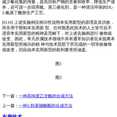
减少氰化氢的用量，提高目标产物的含量和收率，降低生产成
本，还可进一步回用氨、第三催化剂，是一种清洁环保的DL-
2-氨基丁酰胺生产工艺。
[0116] 上述实施例仅例示性说明本实用新型的原理及其功效，
而非用于限制本实用新 型。任何熟悉此技术的人士皆可在不
违背本实用新型的精神及范畴下，对上述实施例进行 修饰或
改变。因此，举凡所属技术领域中具有通常知识者在未脱离本
实用新型所揭示的精 神与技术思想下所完成的一切等效修饰
或改变，仍应由本实用新型的权利要求所涵盖。
图1
图2
下一篇：
一种高纯度乙交酯的合成方法
上一篇：
一种2-羟基羧酸酯的合成方法
东庚技术