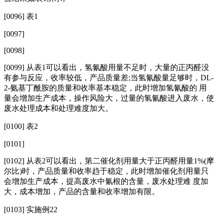
[0096]
表1
[0097]
[0098]
[0099]
从表1可以看出，氢氰酸用量不足时，大量的正丙醛没
有参与反应，收率较低，产品质量差;当氢氰酸量足够时，DL-
2-氨基丁酰胺的质量和收率基本稳定，此时增加氢氰酸的 用
量会增加生产成本，操作风险大，过量的氢氰酸进入废水，使
废水处理成本和处理难度加大。
[0100] 表2
[0101]
[0102] 从表2可以看出，第二催化剂用量大于正丙醛用量1%(摩
尔比)时，产品质量和收率趋于稳定，此时增加催化剂用量只
会增加生产成本，提高废水中氰根的含量，废水处理难 度加
大，成本增加，产品的含量和收率增加有限。
[0103] 实施例22