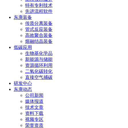
特有专利技术
先进流程软件
东庚装备
传质分离装备
管式反应装备
高效聚合装备
熔融结晶装备
低碳应用
生物基化学品
新能源与储能
资源循环利用
二氧化碳转化
直接空气捕碳
研发中心
东庚动态
公司新闻
媒体报道
技术文章
资料下载
视频专区
荣誉资质