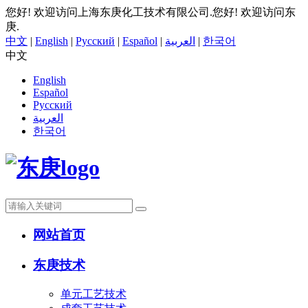
您好! 欢迎访问上海东庚化工技术有限公司.
您好! 欢迎访问东
庚.
中文
|
English
|
Русский
|
Español
|
العربية
|
한국어
中文
English
Español
Русский
العربية
한국어
网站首页
东庚技术
单元工艺技术