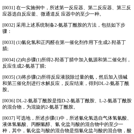
[0031] 在一实施例中，所述第一反应器、第二反应器、第三反
应器选自反应釜、微通道反 应器中的至少一种。
[0032] 采用上述系统制备2-氨基丁酰胺的方法，包括如下步
骤：
[0033] (1)氰化氢和正丙醛在第一催化剂作用下生成2-羟基丁
腈;
[0034] (2)向步骤(1)所得2-羟基丁腈中加入氨源和第二催化剂，
反应生成2-氨基丁腈;
[0035] (3)将步骤(2)所得反应液脱除过量的氨，然后加入强碱
和第三催化剂进行水解反应，反应结束，得到DL-2-氨基丁酰
胺。
[0036] DL-2-氨基丁酰胺是指D-2-氨基丁酰胺、L-2-氨基丁酰胺
的混合物，为混旋的2-氨基丁酰胺。
[0037] 可选地，所述步骤(1)中，所述氰化氢选自气体氢氰酸、
液体氢氰酸、丙酮氰醇、氰 化盐与酸的混合物中的至少一
种，其中，氰化盐与酸的混合物是指氰化盐与酸的混合物，酸