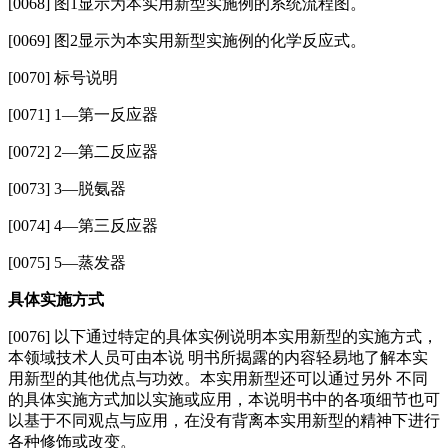
[0068] 图1显示为本实用新型实施例的系统流程图。
[0069]
图2显示为本实用新型实施例的化学反应式。
[0070]
标号说明
[0071
]
1—第一反应器
[0072
]
2—第二反应器
[0073
]
3—脱氨器
[0074
]
4—第三反应器
[0075
]
5—蒸发器
具体实施方式
[0076] 以下通过特定的具体实例说明本实用新型的实施方式，
本领域技术人员可由本说 明书所揭露的内容轻易地了解本实
用新型的其他优点与功效。本实用新型还可以通过另外 不同
的具体实施方式加以实施或应用，本说明书中的各项细节也可
以基于不同观点与应用，在没有背离本实用新型的精神下进行
各种修饰或改变。