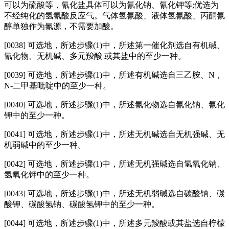
可以为硫酸等，氰化盐具体可以为氰化钠、氰化钾等;优选为
不经纯化的氢氰酸反应气。气体氢氰酸、液体氢氰酸、丙酮氰
醇单独作为氰源，不需要加酸。
[0038] 可选地，所述步骤(1)中，所述第一催化剂选自有机碱、
氰化物、无机碱、多元羧酸 或其盐中的至少一种。
[0039] 可选地，所述步骤(1)中，所述有机碱选自三乙胺、N，
N-二甲基吡啶中的至少一种。
[0040]
可选地，所述步骤(1)中，所述氰化物选自氰化钠、氰化
钾中的至少一种。
[0041]
可选地，所述步骤(1)中，所述无机碱选自无机强碱、无
机弱碱中的至少一种。
[0042]
可选地，所述步骤(1)中，所述无机强碱选自氢氧化钠、
氢氧化钾中的至少一种。
[0043]
可选地，所述步骤(1)中，所述无机弱碱选自碳酸钠、碳
酸钾、碳酸氢钠、碳酸氢钾中的至少一种。
[0044] 可选地，所述步骤(1)中，所述多元羧酸或其盐选自柠檬