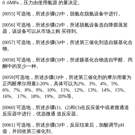
0 .6MPa，压力由使用氨源 的量决定。
[0055] 可选地，所述步骤(2)中，脱氨在脱氨设备中进行。
[0056] 可选地，所述步骤(2)中，所述脱氨设备选自降膜蒸发
器，该设备可以从市场上购 买得到。
[0057] 可选地，所述步骤(3)中，所述第三催化剂选自羰基化合
物。
[0058]
可选地，所述步骤(3)中，所述羰基化合物选自甲醛、丙
酮中的至少一种。
[0059]
可选地，所述步骤(3)中，所述第三催化剂的摩尔用量为
正丙醛摩尔用量2-20%，具体可以为2%、3%、4%、5%、
6%、7%、8%、9%、10%、11%、12%、13%、14%、15%、
16%、 17%、18%、19%、20%等。
[0060] 可选地，所述步骤(1)、(2)和(3)在反应釜中或者微通道
反应器中进行，优选微通 道反应器。
[0061] 可选地，所述步骤(3)中，反应结束后，加酸调节pH
值，并回收第三催化剂。