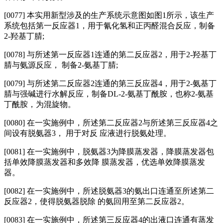
[0077] 本实用新型涉及的生产系统示意图如图1所示，该生产
系统包括第一反应器1，用于氰化氢和正丙醛混合反应，制备
2-羟基丁腈;
[0078] 与所述第一反应器1连通的第二反应器2，用于2-羟基丁
腈与氨源反应， 制备2-氨基丁腈;
[0079] 与所述第二反应器2连通的第三反应器4，用于2-氨基丁
腈与强碱进行水解反应，制备DL-2-氨基丁酰胺，也称2-氨基
丁酰胺，为混旋物。
[0080] 在一实施例中，所述第二反应器2与所述第三反应器4之
间设有脱氨器3， 用于对反 应液进行脱氨处理。
[0081] 在一实施例中，脱氨器3为降膜蒸发器，降膜蒸发器包
括单效降膜蒸发器和多效降 膜蒸发器，优选单效降膜蒸发
器。
[0082] 在一实施例中，所述脱氨器3的氨出口连通至所述第二
反应器2，使得脱氨器脱除 的氨回用至第二反应器2。
[0083] 在一实施例中，所述第三反应器4的出液口连通有蒸发