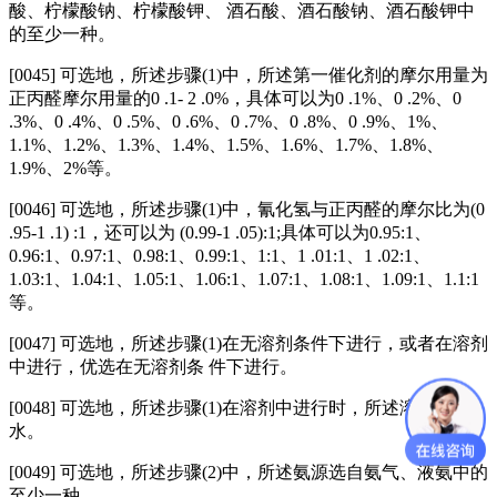
酸、柠檬酸钠、柠檬酸钾、 酒石酸、酒石酸钠、酒石酸钾中
的至少一种。
[0045] 可选地，所述步骤(1)中，所述第一催化剂的摩尔用量为
正丙醛摩尔用量的0 .1- 2 .0%，具体可以为0 .1%、0 .2%、0
.3%、0 .4%、0 .5%、0 .6%、0 .7%、0 .8%、0 .9%、1%、
1.1%、1.2%、1.3%、1.4%、1.5%、1.6%、1.7%、1.8%、
1.9%、2%等。
[0046] 可选地，所述步骤(1)中，氰化氢与正丙醛的摩尔比为(0
.95-1 .1) :1，还可以为 (0.99-1 .05):1;具体可以为0.95:1、
0.96:1、0.97:1、0.98:1、0.99:1、1:1、1 .01:1、1 .02:1、
1.03:1、1.04:1、1.05:1、1.06:1、1.07:1、1.08:1、1.09:1、1.1:1
等。
[0047] 可选地，所述步骤(1)在无溶剂条件下进行，或者在溶剂
中进行，优选在无溶剂条 件下进行。
[0048] 可选地，所述步骤(1)在溶剂中进行时，所述溶剂选自
水。
[0049]
可选地，所述步骤(2)中，所述氨源选自氨气、液氨中的
至少一种。