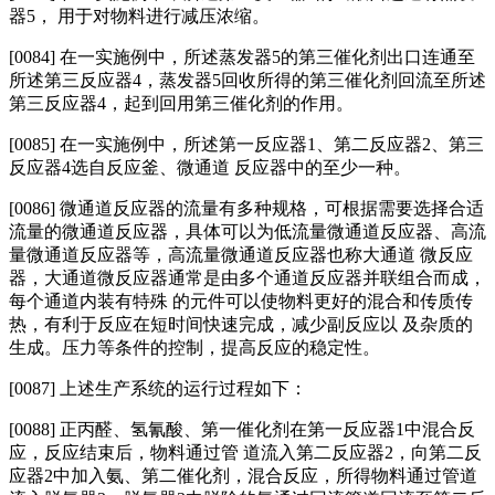
器5， 用于对物料进行减压浓缩。
[0084]
在一实施例中，所述蒸发器5的第三催化剂出口连通至
所述第三反应器4，蒸发器5回收所得的第三催化剂回流至所述
第三反应器4，起到回用第三催化剂的作用。
[0085] 在一实施例中，所述第一反应器1、第二反应器2、第三
反应器4选自反应釜、微通道 反应器中的至少一种。
[0086] 微通道反应器的流量有多种规格，可根据需要选择合适
流量的微通道反应器，具体可以为低流量微通道反应器、高流
量微通道反应器等，高流量微通道反应器也称大通道 微反应
器，大通道微反应器通常是由多个通道反应器并联组合而成，
每个通道内装有特殊 的元件可以使物料更好的混合和传质传
热，有利于反应在短时间快速完成，减少副反应以 及杂质的
生成。压力等条件的控制，提高反应的稳定性。
[0087] 上述生产系统的运行过程如下：
[0088] 正丙醛、氢氰酸、第一催化剂在第一反应器1中混合反
应，反应结束后，物料通过管 道流入第二反应器2，向第二反
应器2中加入氨、第二催化剂，混合反应，所得物料通过管道