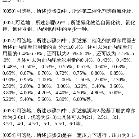
[0050]
可选地，所述步骤(2)中，所述第二催化剂选自氰化物。
[0051]
可选地，所述步骤(2)中，所述氰化物选自氰化钠、氰化
钾、氰化亚铜、丙酮氰醇中的至少一种。
[0052] 可选地，所述步骤(2)中，所述第二催化剂的摩尔用量占
所述正丙醛摩尔用量的百 分比≥0 .4%，还可以为正丙醛摩尔
用量的0 .4%-6 .0%，还可以为2 .5%-6 .0%，还可以为 2 .5% -5
.0% ，具体可以为正丙醛摩尔用量的0 .4%、0 .43%、0 .45%、
0 .48%、0 .50%、 0.53%、0.55%、0.57%、0.60%、0.63%、
0.65%、0.67%、0.70%、0.72%、0.75%、0.80%、 0.85%、
0.90%、0.95%、1 .00%、1 .00%、1 .50%、2.00%、2.30%、
2.50%、2.60%、2.80%、 3.00%、3.20%、3.40%、3.60%、
3.80%、4.00%、4.20%、4.40%、4.50%、4.80%、5.00%、
5.20%、5.40%、5.60%、5.80%、6.00%等。
[0053] 可选地，所述步骤(2)中，所述氨源与2-羟基丁腈的摩尔
比为(2-6):1，优选为(2- 3):1;具体可以为2:1、2.5:1、3:1、
3.5:1、4:1、4.5:1、5:1、5.5:1、6:1等。
[0054] 可选地，所述步骤(2)是在一定压力下进行，压力为0 .1-