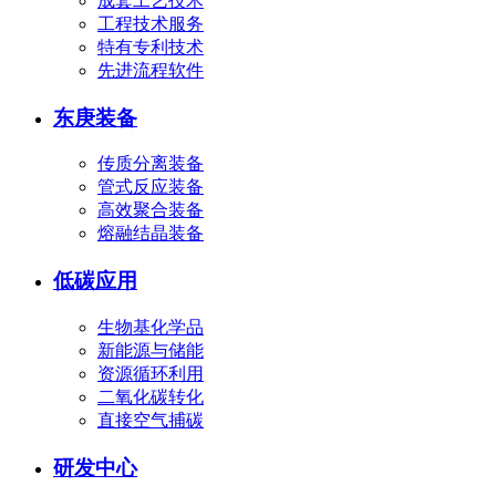
成套工艺技术
工程技术服务
特有专利技术
先进流程软件
东庚装备
传质分离装备
管式反应装备
高效聚合装备
熔融结晶装备
低碳应用
生物基化学品
新能源与储能
资源循环利用
二氧化碳转化
直接空气捕碳
研发中心