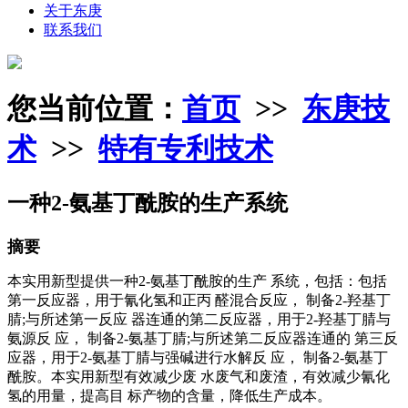
关于东庚
联系我们
您当前位置：
首页
>>
东庚技
术
>>
特有专利技术
一种2-氨基丁酰胺的生产系统
摘要
本实用新型提供一种2-氨基丁酰胺的生产 系统，包括：包括
第一反应器，用于氰化氢和正丙 醛混合反应， 制备2-羟基丁
腈;与所述第一反应 器连通的第二反应器，用于2-羟基丁腈与
氨源反 应， 制备2-氨基丁腈;与所述第二反应器连通的 第三反
应器，用于2-氨基丁腈与强碱进行水解反 应， 制备2-氨基丁
酰胺。本实用新型有效减少废 水废气和废渣，有效减少氰化
氢的用量，提高目 标产物的含量，降低生产成本。