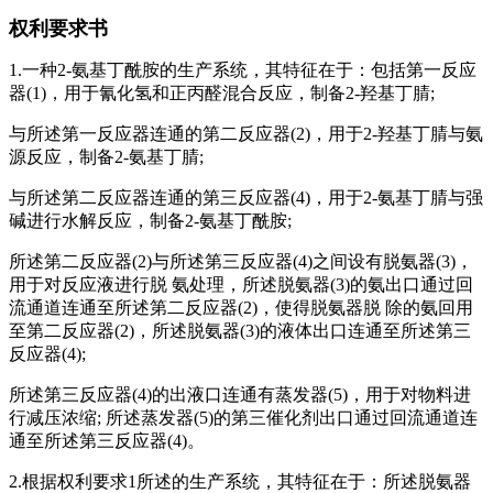
权利要求书
1.一种2-氨基丁酰胺的生产系统，其特征在于：包括第一反应
器(1)，用于氰化氢和正丙醛混合反应，制备2-羟基丁腈;
与所述第一反应器连通的第二反应器(2)，用于2-羟基丁腈与氨
源反应，制备2-氨基丁腈;
与所述第二反应器连通的第三反应器(4)，用于2-氨基丁腈与强
碱进行水解反应，制备2-氨基丁酰胺;
所述第二反应器(2)与所述第三反应器(4)之间设有脱氨器(3)，
用于对反应液进行脱 氨处理，所述脱氨器(3)的氨出口通过回
流通道连通至所述第二反应器(2)，使得脱氨器脱 除的氨回用
至第二反应器(2)，所述脱氨器(3)的液体出口连通至所述第三
反应器(4);
所述第三反应器(4)的出液口连通有蒸发器(5)，用于对物料进
行减压浓缩; 所述蒸发器(5)的第三催化剂出口通过回流通道连
通至所述第三反应器(4)。
2.根据权利要求1所述的生产系统，其特征在于：所述脱氨器