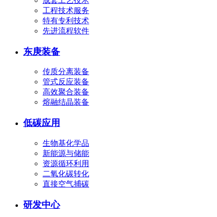
成套工艺技术
工程技术服务
特有专利技术
先进流程软件
东庚装备
传质分离装备
管式反应装备
高效聚合装备
熔融结晶装备
低碳应用
生物基化学品
新能源与储能
资源循环利用
二氧化碳转化
直接空气捕碳
研发中心