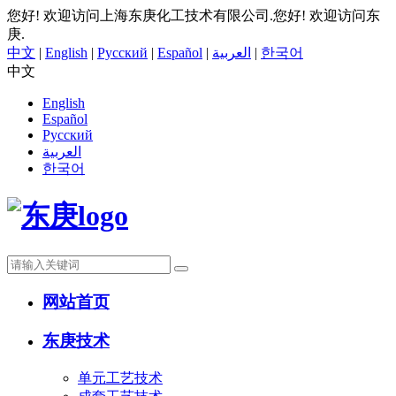
您好! 欢迎访问上海东庚化工技术有限公司.
您好! 欢迎访问东
庚.
中文
|
English
|
Русский
|
Español
|
العربية
|
한국어
中文
English
Español
Русский
العربية
한국어
网站首页
东庚技术
单元工艺技术