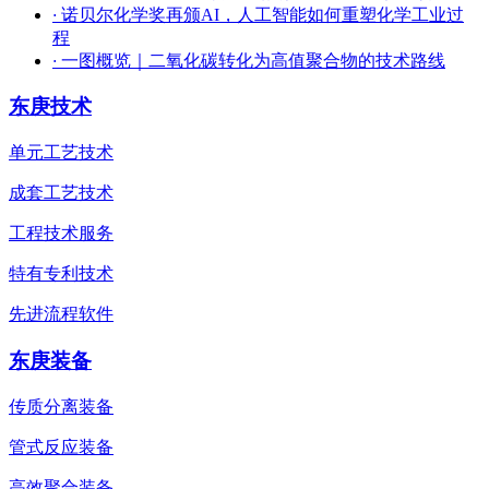
·
诺贝尔化学奖再颁AI，人工智能如何重塑化学工业过
程
·
一图概览｜二氧化碳转化为高值聚合物的技术路线
东庚技术
单元工艺技术
成套工艺技术
工程技术服务
特有专利技术
先进流程软件
东庚装备
传质分离装备
管式反应装备
高效聚合装备