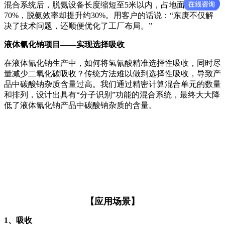
混合系统后，脱氨设备长度缩短至5米以内，占地面积减少约
70%，脱氨效率却提升约30%。用客户的话说：“东庚不仅解
决了技术问题，还顺便优化了工厂布局。”
液体氰化钠项目——实现选择吸收
在液体氰化钠生产中，如何将氢氰酸精准选择性吸收，同时尽
量减少二氧化碳吸收？传统方法难以做到选择性吸收，导致产
品中碳酸钠杂质含量过高。我们通过精密计算混合单元的数量
和排列，设计出具有“分子识别”功能的混合系统，最终大大降
低了液体氰化钠产品中碳酸钠杂质的含量。
【应用场景】
1、吸收