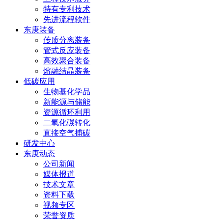
特有专利技术
先进流程软件
东庚装备
传质分离装备
管式反应装备
高效聚合装备
熔融结晶装备
低碳应用
生物基化学品
新能源与储能
资源循环利用
二氧化碳转化
直接空气捕碳
研发中心
东庚动态
公司新闻
媒体报道
技术文章
资料下载
视频专区
荣誉资质