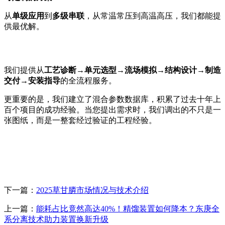
从
单级应用
到
多级串联
，从常温常压到高温高压，我们都能提
供最优解。
我们提供从
工艺诊断→单元选型→流场模拟→结构设计→制造
交付→安装指导
的全流程服务。
更重要的是，我们建立了混合参数数据库，积累了过去十年上
百个项目的成功经验。当您提出需求时，我们调出的不只是一
张图纸，而是一整套经过验证的工程经验。
下一篇：
​2025草甘膦市场情况与技术介绍
上一篇：
能耗占比竟然高达40%！精馏装置如何降本？东庚全
系分离技术助力装置换新升级