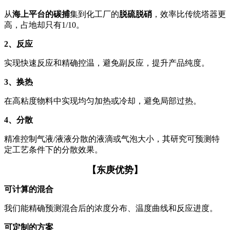
从
海上平台的碳捕
集到化工厂的
脱硫脱硝
，效率比传统塔器更
高，占地却只有1/10。
2、反应
实现快速反应和精确控温，避免副反应，提升产品纯度。
3、换热
在高粘度物料中实现均匀加热或冷却，避免局部过热。
4、分散
精准控制气液/液液分散的液滴或气泡大小，其研究可预测特
定工艺条件下的分散效果。
【东庚优势】
可计算的混合
我们能精确预测混合后的浓度分布、温度曲线和反应进度。
可定制的方案